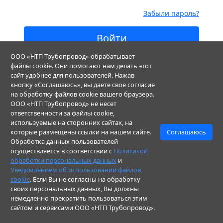
Забыли пароль?
Войти
ООО «НТП Трубопровод» обрабатывает
Еще не зарегистированы?
Регистрация
файлы cookie. Они помогают нам делать этот
сайт удобнее для пользователей. Нажав
кнопку «Соглашаюсь», вы даете свое согласие
на обработку файлов cookie вашего браузера.
© ООО "НТП Трубопровод". Все права защищены
ООО «НТП Трубопровод» не несет
ответственности за файлы cookie,
используемые на сторонних сайтах, на
которые размещены ссылки на нашем сайте.
Соглашаюсь
Обработка данных пользователей
осуществляется в соответствии с
Политикой
обработки персональных данных
и
Уведомлением об использовании файлов
cookie
. Если Вы не согласны на обработку
своих персональных данных, Вы должны
немедленно прекратить пользоваться этим
сайтом и сервисами ООО «НТП Трубопровод».